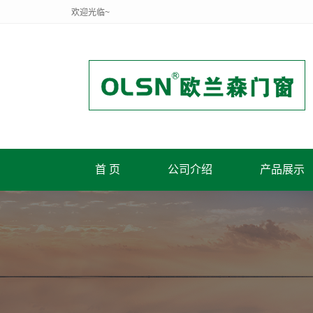
欢迎光临~
首 页
公司介绍
产品展示