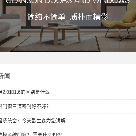
新闻
2.0和1.6的区别是什么
铝门窗三道密封好不好？
是系统窗？今天欧兰森为您讲解
选择系统门窗？ 需要什么知识