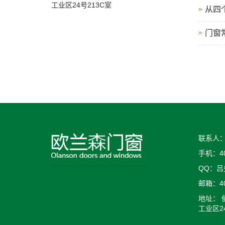
工业区24号213C室
从四
门窗
联系人
手机：400
QQ：吕
邮箱：400
地址：
工业区2